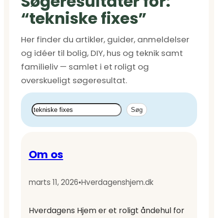
Søgeresultater for:
“tekniske fixes”
Her finder du artikler, guider, anmeldelser
og idéer til bolig, DIY, hus og teknik samt
familieliv — samlet i et roligt og
overskueligt søgeresultat.
Søg
Søg
Om os
marts 11, 2026
•
Hverdagenshjem.dk
Hverdagens Hjem er et roligt åndehul for