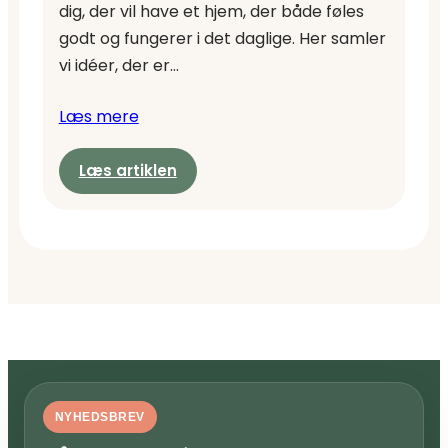
dig, der vil have et hjem, der både føles
godt og fungerer i det daglige. Her samler
vi idéer, der er…
Læs mere
:
Læs artiklen
Om
os
NYHEDSBREV