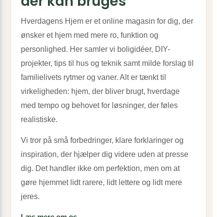
der kan bruges
Hverdagens Hjem er et online magasin for dig, der
ønsker et hjem med mere ro, funktion og
personlighed. Her samler vi boligidéer, DIY-
projekter, tips til hus og teknik samt milde forslag til
familielivets rytmer og vaner. Alt er tænkt til
virkeligheden: hjem, der bliver brugt, hverdage
med tempo og behovet for løsninger, der føles
realistiske.
Vi tror på små forbedringer, klare forklaringer og
inspiration, der hjælper dig videre uden at presse
dig. Det handler ikke om perfektion, men om at
gøre hjemmet lidt rarere, lidt lettere og lidt mere
jeres.
Læs mere om os →