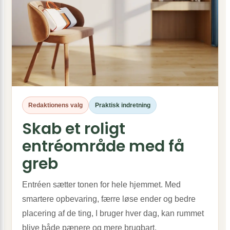
Redaktionens valg
Praktisk indretning
Skab et roligt
entréområde med få
greb
Entréen sætter tonen for hele hjemmet. Med
smartere opbevaring, færre løse ender og bedre
placering af de ting, I bruger hver dag, kan rummet
blive både pænere og mere brugbart.