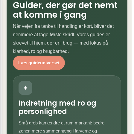
Guider, der gør det nemt
at komme i gang
Når vejen fra tanke til handling er kort, bliver det
nemmere at tage første skridt. Vores guides er
skrevet til hjem, der er i brug — med fokus på
klarhed, ro og brugbarhed.
Læs guideuniverset
✦
Indretning med ro og
personlighed
Små greb kan ændre et rum markant: bedre
zoner, mere sammenhæng i farverne og