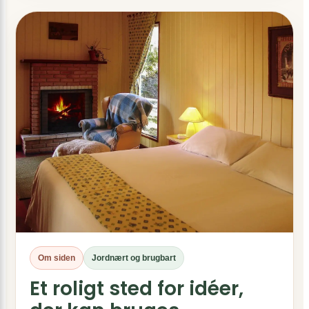
Om siden
Jordnært og brugbart
Et roligt sted for idéer,