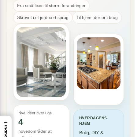
Fra små fixes til større forandringer
Skrevet i et jordnært sprog
Til hjem, der er i brug
Nye idéer hver uge
HVERDAGENS
4
→
HJEM
Indhold
hovedområder at
Bolig, DIY &